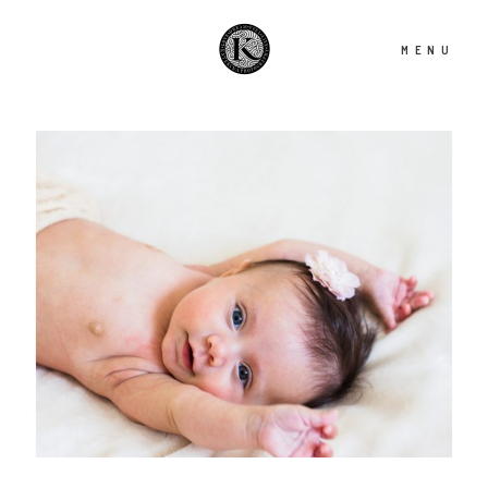
MENU
Accueil
Info
Services
Clients
Journal