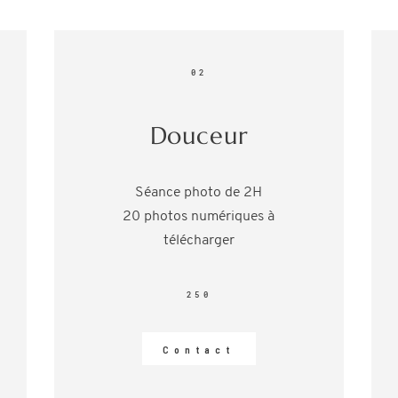
02
Douceur
Séance photo de 2H
20 photos numériques à
télécharger
250
Contact