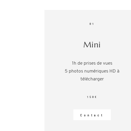
01
Mini
1h de prises de vues
5 photos numériques HD à
télécharger
150€
Contact