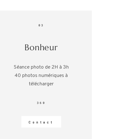
03
Bonheur
Séance photo de 2H à 3h
40 photos numériques à
télécharger
360
Contact