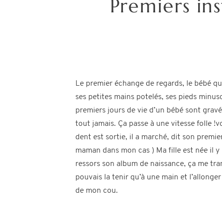
Premiers in
Le premier échange de regards, le bébé qu
ses petites mains potelés, ses pieds minusc
premiers jours de vie d’un bébé sont gra
tout jamais. Ça passe à une vitesse folle !
dent est sortie, il a marché, dit son premie
maman dans mon cas ) Ma fille est née il y 
ressors son album de naissance, ça me tra
pouvais la tenir qu’à une main et l’allonge
de mon cou.