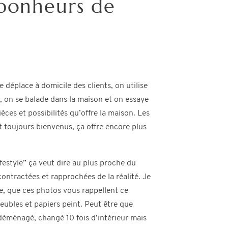
 bonheurs de
 déplace à domicile des clients, on utilise
, on se balade dans la maison et on essaye
ièces et possibilités qu’offre la maison. Les
t toujours bienvenus, ça offre encore plus
ifestyle” ça veut dire au plus proche du
ontractées et rapprochées de la réalité. Je
se, que ces photos vous rappellent ce
ubles et papiers peint. Peut être que
éménagé, changé 10 fois d’intérieur mais