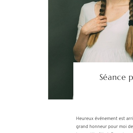
Séance p
Heureux événement est arrivé
grand honneur pour moi de