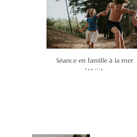
Séance en famille à la mer
Famille