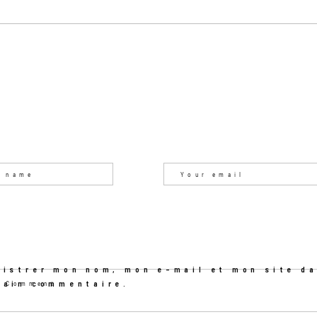
gistrer mon nom, mon e-mail et mon site da
hain commentaire.