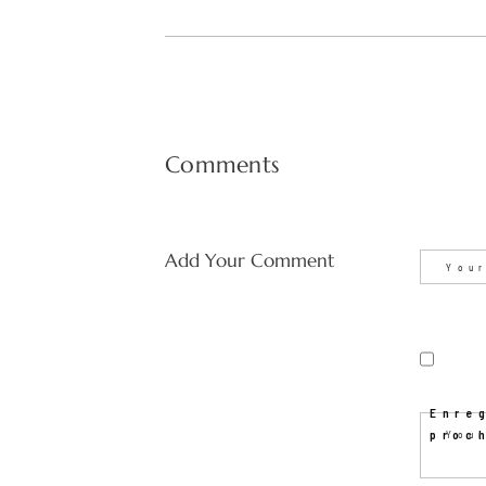
Comments
Add Your Comment
Enre
proc