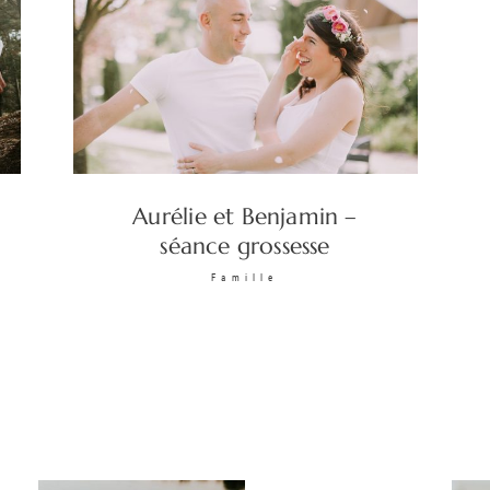
Aurélie et Benjamin –
séance grossesse
Famille