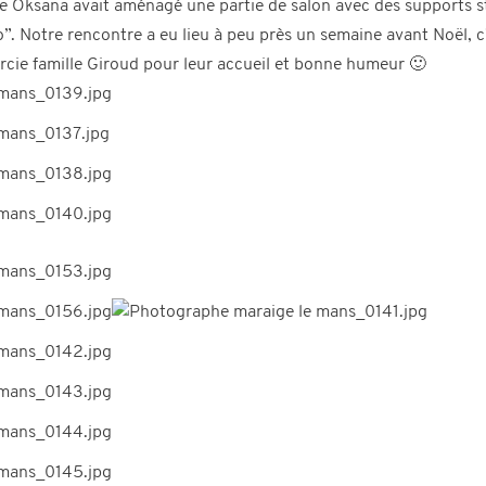
nce Oksana avait aménagé une partie de salon avec des supports s
”. Notre rencontre a eu lieu à peu près un semaine avant Noël, c’e
ercie famille Giroud pour leur accueil et bonne humeur 🙂