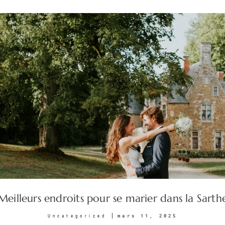
Meilleurs endroits pour se marier dans la Sarth
mars 11, 2025
Uncategorized