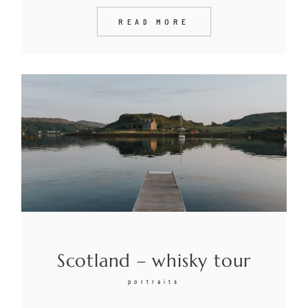
READ MORE
Scotland – whisky tour
portraits