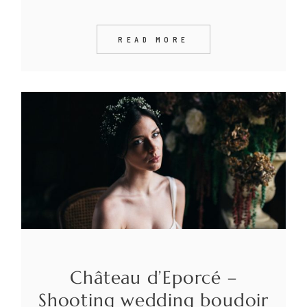
READ MORE
Château d’Eporcé –
Shooting wedding boudoir