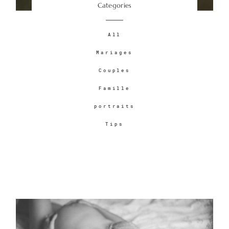
Categories
Contact
All
Mariages
Couples
Famille
portraits
©2026 COPYRIGHT KATERYNA
Tips
PHOTOS