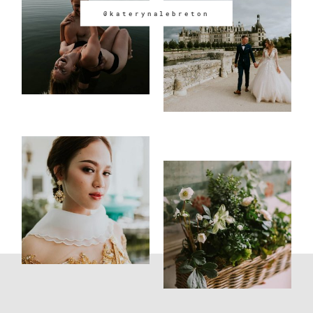
@katerynalebreton