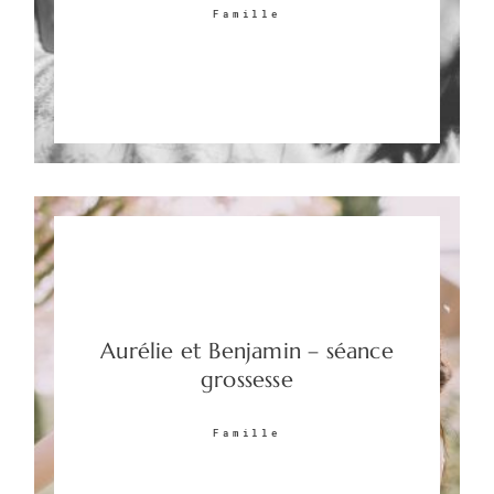
Famille
Aurélie et Benjamin – séance
grossesse
Famille