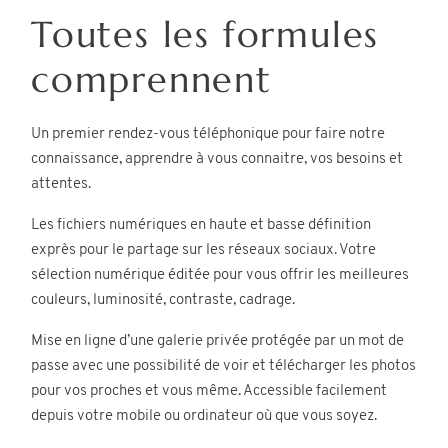
Toutes les formules
Contact
comprennent
Un premier rendez-vous téléphonique pour faire notre
connaissance, apprendre à vous connaitre, vos besoins et
attentes.
©2026 COPYRIGHT KATERYNA
Les fichiers numériques en haute et basse définition
exprès pour le partage sur les réseaux sociaux. Votre
PHOTOS
sélection numérique éditée pour vous offrir les meilleures
couleurs, luminosité, contraste, cadrage.
Mise en ligne d’une galerie privée protégée par un mot de
passe avec une possibilité de voir et télécharger les photos
pour vos proches et vous même. Accessible facilement
depuis votre mobile ou ordinateur où que vous soyez.