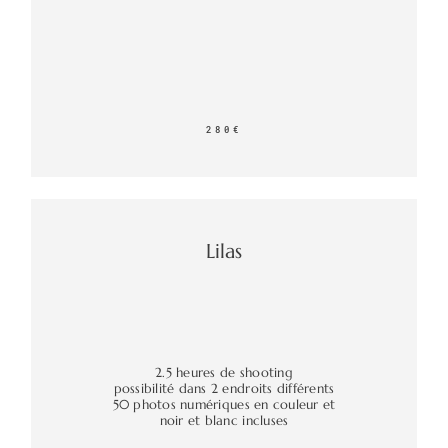
280€
Lilas
2.5 heures de shooting
possibilité dans 2 endroits différents
50 photos numériques en couleur et
noir et blanc incluses